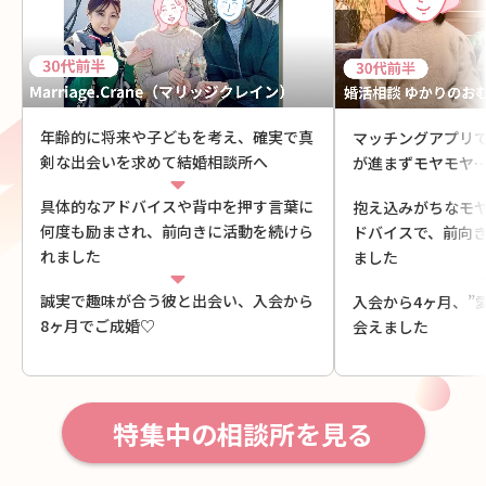
年齢的に将来や子どもを考え、確実で真
マッチングアプリ
剣な出会いを求めて結婚相談所へ
が進まずモヤモヤ
具体的なアドバイスや背中を押す言葉に
抱え込みがちなモ
何度も励まされ、前向きに活動を続けら
ドバイスで、前向
れました
ました
誠実で趣味が合う彼と出会い、入会から
入会から4ヶ月、”
8ヶ月でご成婚♡
会えました
特集中の相談所を見る