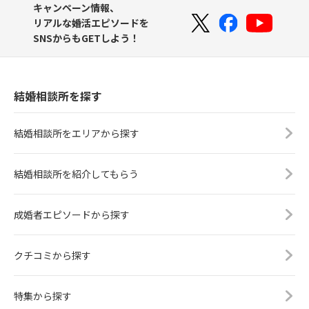
キャンペーン情報、
リアルな婚活エピソードを
SNSからもGETしよう！
結婚相談所を探す
結婚相談所をエリアから探す
結婚相談所を紹介してもらう
成婚者エピソードから探す
クチコミから探す
特集から探す