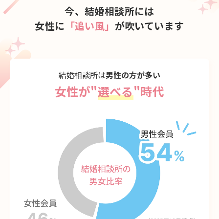
今、結婚相談所には
女性に
「追い風」
が吹いています
結婚相談所は
男性の方が多い
女性が"
選べる
"時代