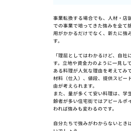
事業転換する場合でも、人材・店
での事業で培ってきた強みを全て
用がかかるだけでなく、新たに強
す。
「理屈としてはわかるけど、自社
す。立地や資金力のように一見し
ある料理が人気な理由を考えてみ
材料（仕入）、値段、提供スピー
由が考えられます。
また、量が多くて安い料理は、学
齢者が多い住宅街ではアピールポ
われば強みも変わるのです。
自分たちで強みがわからないとき
いでしょう。