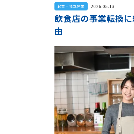
2026.05.13
起業・独立開業
飲食店の事業転換に
由