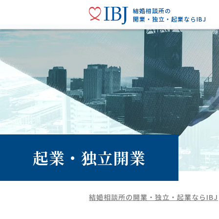
結婚相談所の
開業・独立・起業ならIBJ
起業・独立開業
結婚相談所の開業・独立・起業ならIBJ