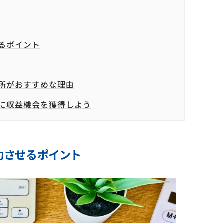
るポイント
所がおすすめな理由
に収益機会を獲得しよう
功させるポイント