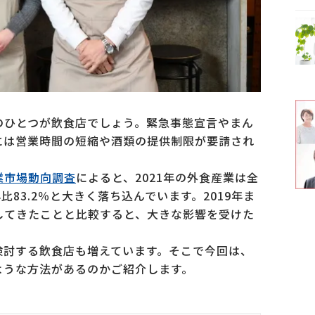
のひとつが飲食店でしょう。緊急事態宣言やまん
には営業時間の短縮や酒類の提供制限が要請され
業市場動向調査
によると、2021年の外食産業は全
9年比83.2％と大きく落ち込んでいます。2019年ま
してきたことと比較すると、大きな影響を受けた
検討する飲食店も増えています。そこで今回は、
ような方法があるのかご紹介します。