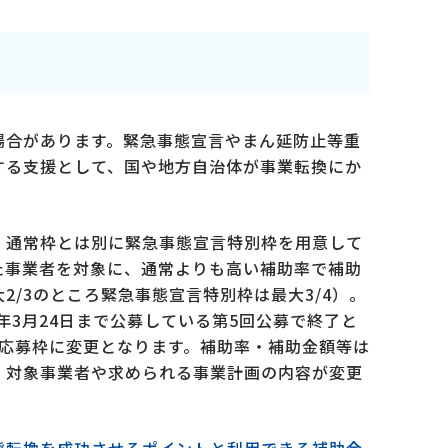
場合があります。緊急事態宣言やまん延防止等重
する支援として、国や地方自治体が事業転換にか
、通常枠とは別に緊急事態宣言特別枠を用意して
た事業者を対象に、通常よりも高い補助率で補助
2/3のところ緊急事態宣言特別枠は最大3/4）。
年3月24日まで公募している第5回公募で終了と
生応募枠に変更となります。補助率・補助金額等は
、対象事業者や求められる事業計画の内容が変更