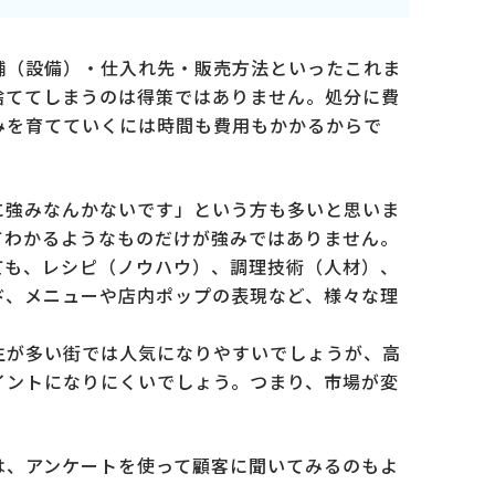
舗（設備）・仕入れ先・販売方法といったこれま
捨ててしまうのは得策ではありません。処分に費
みを育てていくには時間も費用もかかるからで
に強みなんかないです」という方も多いと思いま
てわかるようなものだけが強みではありません。
ても、レシピ（ノウハウ）、調理技術（人材）、
ド、メニューや店内ポップの表現など、様々な理
生が多い街では人気になりやすいでしょうが、高
イントになりにくいでしょう。つまり、市場が変
は、アンケートを使って顧客に聞いてみるのもよ