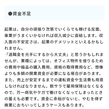
●資金不足
起業は、自分の頑張り次第でいくらでも稼げる反面、
事業がうまくいかなければ収入減少に直結します。収
入面の不安定さは、起業のデメリットといえるかもし
れません。
「退職金を元手にするから大丈夫」と思うかもしれま
せんが、業種によっては、オフィス物件を借りるため
の費用や備品の購入費用、資格の取得費用など、想像
よりも多額の開業資金が必要になる場合があります。
また、売上が安定するまでの運転資金や生活費も用意
しなければなりません。脱サラで雇用保険はなくなる
ので、万一病気やケガで働けなくなってしまったとき
の蓄えも必要です。資金に余裕がないと、やむを得ず
廃業におちいってしまうケースもあります。