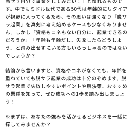
属せず自分で事業をしてみたい！」と憧れるもので
す。中でもミドル世代である50代は年齢的にリタイア
が視野に入ってくるため、その思いは強くなり「脱サ
ラ起業」を真剣に考え始めるケースも少なくありませ
ん。しかし「資格もコネもない自分に、起業できるの
だろうか」「年齢も年齢だし、失敗したらどうしよ
う」と踏み出せずにいる方もいらっしゃるのではない
でしょうか？
結論から言いますと、資格やコネがなくても、年齢を
重ねていても脱サラ起業の成功は十分のぞめます。脱
サラ起業で失敗しやすいポイントや解決策、おすすめ
の業種を知って、ぜひ成功への1歩を踏み出しましょ
う！
※まずは、あなたの強みを活かせるビジネスを一緒に
探してみませんか？