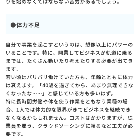
りを始めなくてはならない苦労があるでしょう。
●体力不足
自分で事業を起こすというのは、想像以上にパワーの
いることです。特に、開業してビジネスが軌道に乗る
までは、たくさん動いたり考えたりする必要が出てき
ます。
若い頃はバリバリ働けていた方も、年齢とともに体力
は衰えます。「40歳を過ぎてから、あまり無理できな
くなったな……」と感じている方も多いはず。
特に長時間労働や体を使う作業をともなう業種の場
合、1人では体力的な限界がきてビジネスを継続でき
なくなるかもしれません。コストはかかりますが、従
業員を雇う、クラウドソーシングに頼るなど工夫が必
要です。