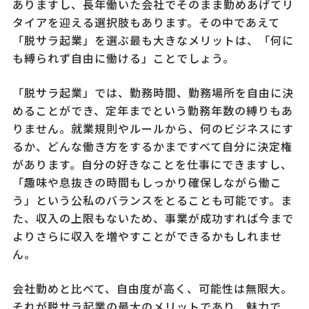
ありますし、長年働いた会社でそのまま勤めあげてリ
タイアを迎える選択肢もあります。その中であえて
「脱サラ起業」を選ぶ最も大きなメリットは、「何に
も縛られず自由に働ける」ことでしょう。
「脱サラ起業」では、勤務時間、勤務場所を自由に決
めることができ、定年までという勤務年数の縛りもあ
りません。就業規則やルールから、何のビジネスにす
るか、どんな働き方をするかまですべて自分に決定権
があります。自分の好きなことを仕事にできますし、
「趣味や息抜きの時間もしっかり確保しながら働こ
う」という公私のバランスをとることも可能です。ま
た、収入の上限もないため、事業が成功すれば今まで
よりさらに収入を増やすことができるかもしれませ
ん。
会社勤めと比べて、自由度が高く、可能性は無限大。
それが脱サラ起業の最大のメリットであり、魅力で