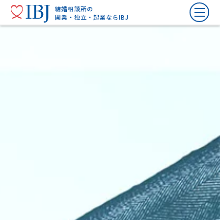
結婚相談所の
開業・独立・起業ならIBJ