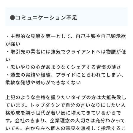
●コミュニケーション不足
・主観的な見解を第一として、自己主張や自己顕示欲
が強い
・取引先の業者には強気でクライアントへは物腰が低
い
・思いやりの心があまりなくシェアする習慣の薄さ
・過去の実績や経験、プライドにとらわれてしまい、
柔軟な発想や対応ができなくない
上記のような主権を握りたいタイプの方は大抵失敗し
ています。トップダウンで自分の言いなりにしたい人
格形成を嫌う世代が若い層に増えてきているからで
す。会社のきまり、企業理念の大切さは充分わかって
いても、右から左へ個人の意見を無視して指示するこ