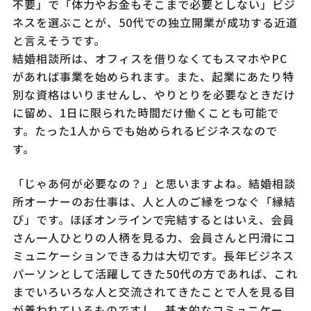
不要」で「体力やお金もそこまで必要としない」ビジ
ネスを選ぶことが、50代での独立開業が成功する近道
と言えそうです。
結婚相談所は、オフィスを借りなくてもスマホやPC
があれば事業を始められます。また、起業にあたり特
別な資格はいりませんし、やりとりを必要なときだけ
に留め、1日に限られた時間だけ働くことも可能で
す。たった1人からでも始められるビジネスなので
す。
「じゃあ何が必要なの？」と思いますよね。結婚相談
所オーナーのお仕事は、人と人のご縁をつなぐ「縁結
び」です。ほぼオンラインで完結するとはいえ、会員
さん一人ひとりの人柄を見る力、会員さんと円滑にコ
ミュニケーションできる力は大切です。長年ビジネス
パーソンとして活躍してきた50代の方であれば、これ
までいろいろな人と交流されてきたことで人を見る目
が養われているものですし、基本的なコミュニケー