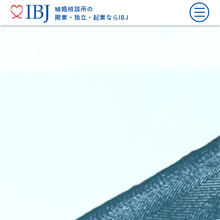
結婚相談所の
開業・独立・起業ならIBJ