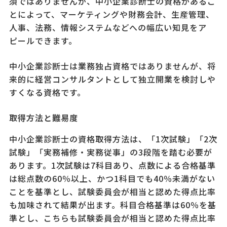
須ではありませんが、中小企業診断士の資格があるこ
とによって、マーケティングや財務会計、生産管理、
人事、法務、情報システムなどへの幅広い知見をア
ピールできます。
中小企業診断士は業務独占資格ではありませんが、将
来的に経営コンサルタントとして独立開業を検討しや
すくなる資格です。
取得方法と難易度
中小企業診断士の資格取得方法は、「1次試験」「2次
試験」「実務補修・実務従事」の3段階を踏む必要が
あります。1次試験は7科目あり、点数による合格基準
は総点数の60％以上、かつ1科目でも40％未満がない
ことを基準とし、試験委員会が相当と認めた得点比率
も加味されて結果が出ます。科目合格基準は60％を基
準とし、こちらも試験委員会が相当と認めた得点比率