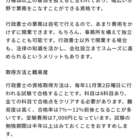
万種類以上の書類を扱えると言われており、幅広い分
野で業務をこなすことができる資格です。
行政書士の業務は自宅で行えるので、あまり費用をか
けずに開業できます。もちろん、事務所を構えて独立
することも可能です。行政書士以外で開業する場合
も、法律の知識を活かし、会社設立までスムーズに進
められるというメリットもあります。
取得方法と難易度
行政書士の資格取得方法は、毎年11月第2日曜日に行
われる試験で合格することです。科目は6科目あり、
全ての科目で合格点をクリアする必要があります。難
易度は高く、合格率は7％～12％前後となることが多
いです。受験費用は7,000円となっています。試験の
勉強期間は半年以上はみておくことをおすすめしま
す。