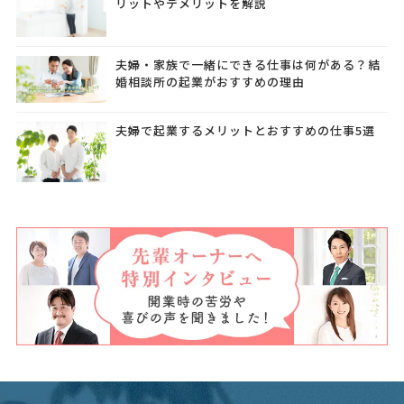
リットやデメリットを解説
夫婦・家族で一緒にできる仕事は何がある？結
婚相談所の起業がおすすめの理由
夫婦で起業するメリットとおすすめの仕事5選