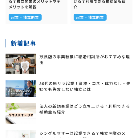
る？独立開業のメリットやデ
げる？利用できる補助金も紹
メリットを解説
介
起業・独立開業
起業・独立開業
新着記事
飲食店の事業転換に結婚相談所がおすすめな理
由
50代の脱サラ起業！資格・コネ・体力なし・夫
婦でも失敗しない独立とは
法人の新規事業はどう立ち上げる？利用できる
補助金も紹介
シングルマザーは起業できる？独立開業のメ