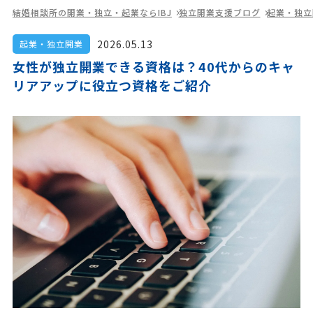
結婚相談所の開業・独立・起業ならIBJ
独立開業支援ブログ
起業・独立
2026.05.13
起業・独立開業
女性が独立開業できる資格は？40代からのキャ
リアアップに役立つ資格をご紹介