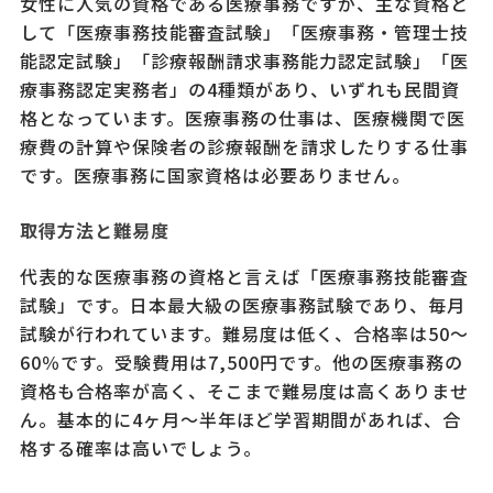
女性に人気の資格である医療事務ですが、主な資格と
して「医療事務技能審査試験」「医療事務・管理士技
能認定試験」「診療報酬請求事務能力認定試験」「医
療事務認定実務者」の4種類があり、いずれも民間資
格となっています。医療事務の仕事は、医療機関で医
療費の計算や保険者の診療報酬を請求したりする仕事
です。医療事務に国家資格は必要ありません。
取得方法と難易度
代表的な医療事務の資格と言えば「医療事務技能審査
試験」です。日本最大級の医療事務試験であり、毎月
試験が行われています。難易度は低く、合格率は50～
60％です。受験費用は7,500円です。他の医療事務の
資格も合格率が高く、そこまで難易度は高くありませ
ん。基本的に4ヶ月～半年ほど学習期間があれば、合
格する確率は高いでしょう。