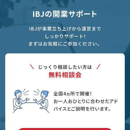
IBJの開業サポート
IBJが事業立ち上げから運営まで
しっかりサポート!
まずはお気軽にご参加ください。
じっくり相談したい方は
無料相談会
全国4ヵ所で開催！
お一人おひとりに合わせたアド
バイスとご説明を行います。