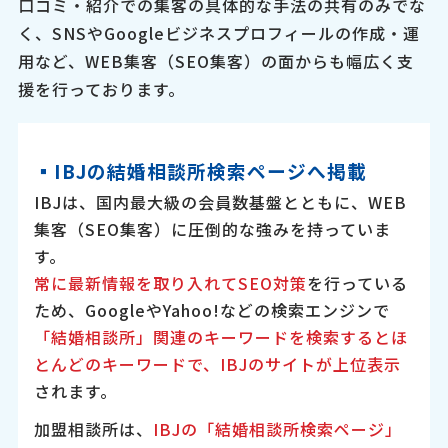
口コミ・紹介での集客の具体的な手法の共有のみでな
く、SNSやGoogleビジネスプロフィールの作成・運
用など、WEB集客（SEO集客）の面からも幅広く支
援を行っております。
▪︎IBJの結婚相談所検索ページへ掲載
IBJは、国内最大級の会員数基盤とともに、WEB
集客（SEO集客）に圧倒的な強みを持っていま
す。
常に最新情報を取り入れてSEO対策
を行っている
ため、GoogleやYahoo!などの検索エンジンで
「結婚相談所」関連のキーワードを検索するとほ
とんどのキーワードで、IBJのサイトが上位表示
されます。
加盟相談所は、
IBJの「結婚相談所検索ページ」