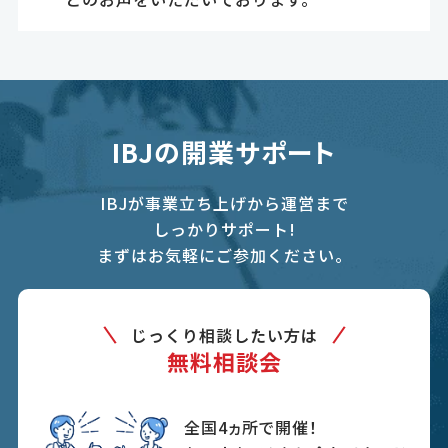
IBJの開業サポート
IBJが事業立ち上げから運営まで
しっかりサポート!
まずはお気軽にご参加ください。
じっくり相談したい方は
無料相談会
全国4ヵ所で開催！