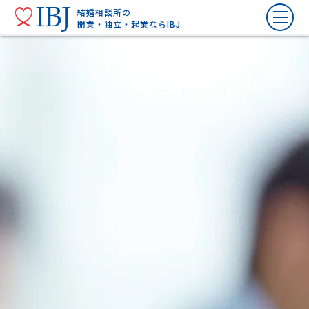
結婚相談所の
開業・独立・起業ならIBJ