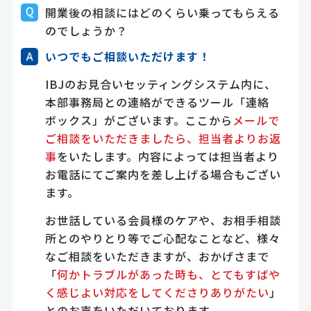
開業後の相談にはどのくらい乗ってもらえる
のでしょうか？
いつでもご相談いただけます！
IBJのお見合いセッティングシステム内に、
本部事務局との連絡ができるツール「連絡
ボックス」がございます。ここから
メールで
ご相談をいただきましたら、担当者よりお返
事
をいたします。内容によっては担当者より
お電話にてご案内を差し上げる場合もござい
ます。
お世話している会員様のケアや、お相手相談
所とのやりとり等でご心配なことなど、様々
なご相談をいただきますが、おかげさまで
「
何かトラブルがあった時も、とてもすばや
く感じよい対応をしてくださりありがたい
」
とのお声をいただいております。