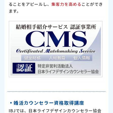
ることをアピールし、
集客力を高める
ことができ
ます。
▪︎婚活カウンセラー資格取得講座
IBJでは、日本ライフデザインカウンセラー協会