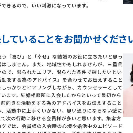
ができるので、いい刺激になっています。
していることをお聞かせくださ
逢う「喜び」と「幸せ」な結婚のお役に立ちたいと思っ
誘はしません。また、地域性かもしれませんが、三重県
いので、限られたエリア、限られた条件で探したいとい
活動をする為のアドバイス」を合わせてお伝えすること
をしっかりとヒアリングしながら、カウンセラーとして
ています。結婚相談所に入会したからといって最初から
、前向きな活動をする為のアドバイスをお伝えすること
い、活動中に上手くいかない、思い通りにならない壁に
えて次の行動に移せる会員様が多いと思います。集客方
ログでは、会員様の入会時の心境や婚活中のエピソード