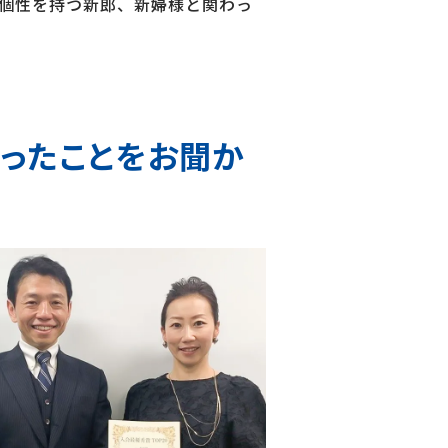
個性を持つ新郎、新婦様と関わっ
かったことをお聞か