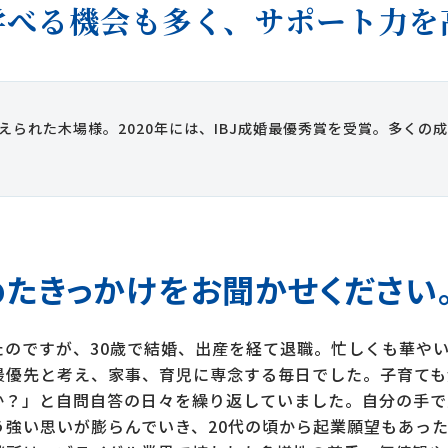
学べる機会も多く、サポート力を
えられた木場様。2020年には、IBJ成婚最優秀賞を受賞。多くの
たきっかけをお聞かせください
たのですが、30歳で結婚、出産を経て退職。忙しくも華や
最優先と考え、家事、育児に専念する毎日でした。子育ても
か？」と自問自答の日々を繰り返していました。自分の手で
う強い思いが膨らんでいき、20代の頃から起業願望もあっ