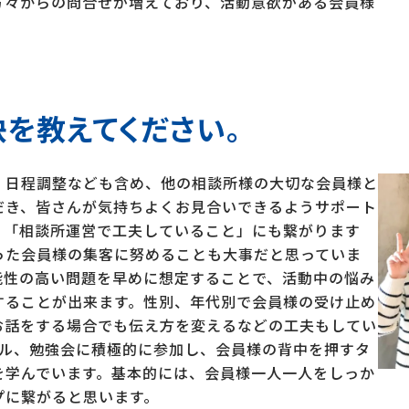
方々からの問合せが増えており、活動意欲がある会員様
を教えてください。
、日程調整なども含め、他の相談所様の大切な会員様と
だき、皆さんが気持ちよくお見合いできるようサポート
、「相談所運営で工夫していること」にも繋がります
った会員様の集客に努めることも大事だと思っていま
能性の高い問題を早めに想定することで、活動中の悩み
することが出来ます。性別、年代別で会員様の受け止め
お話をする場合でも伝え方を変えるなどの工夫もしてい
ール、勉強会に積極的に参加し、会員様の背中を押すタ
を学んでいます。基本的には、会員様一人一人をしっか
プに繋がると思います。