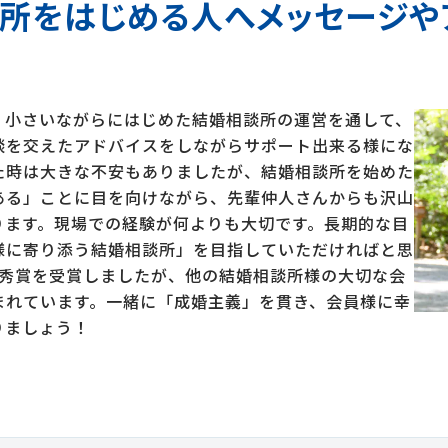
所をはじめる人へメッセージや
、小さいながらにはじめた結婚相談所の運営を通して、
談を交えたアドバイスをしながらサポート出来る様にな
た時は大きな不安もありましたが、結婚相談所を始めた
ある」ことに目を向けながら、先輩仲人さんからも沢山
ります。現場での経験が何よりも大切です。長期的な目
様に寄り添う結婚相談所」を目指していただければと思
優秀賞を受賞しましたが、他の結婚相談所様の大切な会
まれています。一緒に「成婚主義」を貫き、会員様に幸
りましょう！