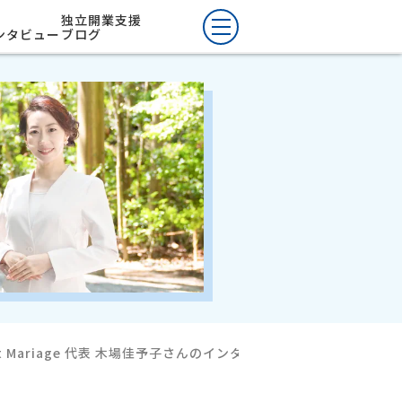
独立開業支援
ンタビュー
ブログ
t Mariage 代表 木場佳予子さんのインタビュー