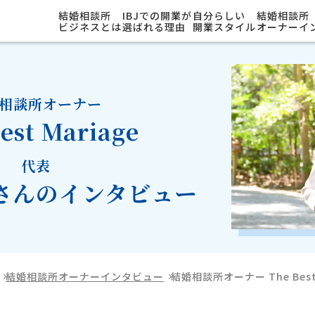
結婚相談所
IBJでの開業が
自分らしい
結婚相談所
ビジネスとは
選ばれる理由
開業スタイル
オーナーイ
相談所オーナー
est Mariage
代表
さんのインタビュー
結婚相談所オーナーインタビュー
結婚相談所オーナー The Bes