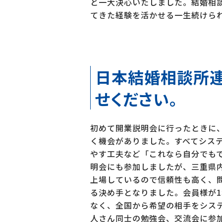
と一大決心いたしました。結婚相
てきた経験を活かせる一生続けら
日本結婚相談所連
せください。
初めて開業説明会に行ったときに
く機会がありました。すべてシス
やす工夫など「これなら自分でも
明会にも参加しましたが、三重県内
上場しているので信頼性も高く、問
る決め手となりました。会員様が
なく、全国から希望の相手をシス
人さん同士の勉強会、交流会に参