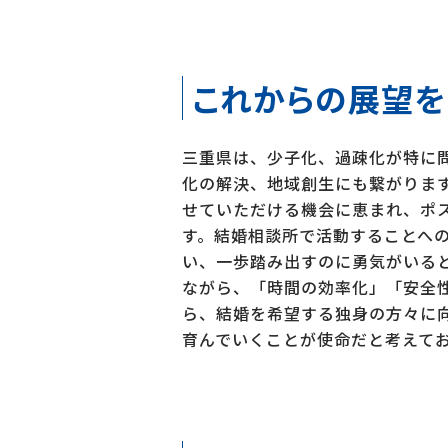
これからの展望を
三重県は、少子化、過疎化が特に
化の解決、地域創生にも繋がります
せていただける機会に恵まれ、ポ
す。結婚相談所で活動することへ
い、一歩踏み出すのに勇気がいる
ながら、「時間の効率化」「安全
ら、結婚を希望する独身の方々に
育んでいくことが使命だと考えて