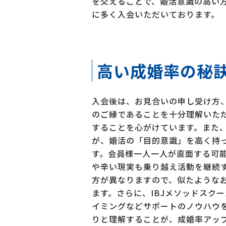
を交えることで、婚活意識の高い
に多く入会いただいております。
高い成婚率の秘訣
入会後は、お見合いの申し受け方
のご縁であることを十分理解いた
することを心がけています。また
が、婚活の「目的意識」を高く持
す。会員様一人一人が直面する可
や辛い現実も乗り越え活動を継続
方が異なりますので、似たような
ます。さらに、IBJメソッドスク
イミングなどサポートのノウハウ
りと理解することが、成婚率アッ