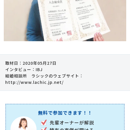
取材日：2020年05月27日
インタビュー：IBJ
結婚相談所 ラシックのウェブサイト：
http://www.lachic.jp.net/
無料で参加できます！！
先輩オーナーが解説