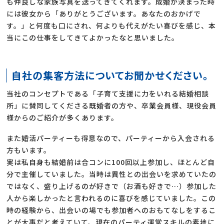
も仲良しな家族写真を送ってきてくれます。成婚が決まった時
には彼女から「ありがとうございます。あなたのおかげで
す。」と何度も口にされ、何よりも代えがたい喜びを感じ、本
当にこの仕事をしてきてよかったなと思いました。
自社の集客方法についてお聞かせください。
当社のコンセプトである「子育て支援に力をいれる結婚相談
所」に賛同してくださる既婚者の方や、卒業会員様、現役会員
様からのご紹介が多くあります。
また婚活パーティーも得意なので、パーティーから入会される
方もいます。
実は私自身も結婚前は合コンに100回以上参加し、ほとんど自
分で主催していました。当時は異性との出会いを求めていたの
ではなく、盛り上げるのが好きで（お酒も好きで…）参加した
人から楽しかったと言われるのに喜びを感じていました。この
時の経験から、出会いの場でも参加者へのおもてなしをするこ
とが大事だと考えていて、現在のパーティ運営スキルの素地に