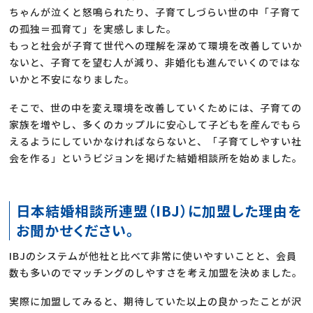
ちゃんが泣くと怒鳴られたり、子育てしづらい世の中「子育て
の孤独＝孤育て」を実感しました。
もっと社会が子育て世代への理解を深めて環境を改善していか
ないと、子育てを望む人が減り、非婚化も進んでいくのではな
いかと不安になりました。
そこで、世の中を変え環境を改善していくためには、子育ての
家族を増やし、多くのカップルに安心して子どもを産んでもら
えるようにしていかなければならないと、「子育てしやすい社
会を作る」というビジョンを掲げた結婚相談所を始めました。
日本結婚相談所連盟（IBJ）に加盟した理由を
お聞かせください。
IBJのシステムが他社と比べて非常に使いやすいことと、会員
数も多いのでマッチングのしやすさを考え加盟を決めました。
実際に加盟してみると、期待していた以上の良かったことが沢