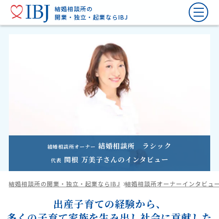
結婚相談所の
開業・独立・起業ならIBJ
結婚相談所 ラシック
結婚相談所オーナー
関根 万美子
さんのインタビュー
代表
結婚相談所の開業・独立・起業ならIBJ
結婚相談所オーナーインタビュ
出産子育ての経験から、
多くの子育て家族を生み出し社会に貢献した