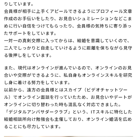
りしています。
会員様が相手に上手くアピールできるようにプロフィール文章
作成のお手伝いをしたり、お見合いシュミレーションなどこま
めに行い自信をつけてもらったり、会員様の気持ちに寄り添っ
たサポートをしています。
一対一の真剣交際に入ってからは、結婚を意識していくので、
二人でしっかりと自走していけるように距離を保ちながら見守
る後押しをしています。
また、現代はオンラインが進んでいるので、オンラインのお見
合いや交際ができるように、私自身もオンラインスキルを研究
し身に着ける努力をしています。
以前から、遠方の会員様とはスカイプ（ビデオチャットツー
ル）でオンライン面談を行っていたため、お見合いやデートが
オンラインに切り替わった時も混乱なく対応できました。
「デジタルアンバサダークラブ」という、ITスキルに特化した
結婚相談所向け勉強会も主催しており、オンライン婚活を広め
ることにも尽力しています。