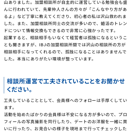
山ありました。加盟相談所が自主的に運営している勉強会も盛
んに行われていて、先輩仲人さんの方々が「こんなやり方があ
るよ」など丁寧に教えてくださり、初心者の私は沢山救われま
した。また、加盟相談所同士の交流が多いので、婚活のトレン
ドについて情報交換もできるので非常に心強かったです。
起業すると、相談相手もいなくて経営者は孤独になるというこ
とも聞きますが、IBJの加盟相談所間では沢山の相談所の方が
相談相手になってくれるので、孤独になることはありませんで
した。本当にありがたい環境が整っています。
相談所運営で工夫されていることをお聞かせ
ください。
工夫していることとして、会員様へのフォローは手厚くしてい
ます。
活動を始めたばかりの会員様は不安になる方が多いので、プロ
フィールの写真撮影を同行したり、デートのお洋服を一緒に買
いに行ったり、お見合いの様子を現地まで行ってチェックした