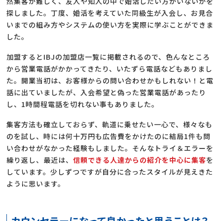
然集客が難しく、友人や知人の中で婚活したい方がいないかを
探しました。丁度、婚活を考えていた同級生が入会し、お見合
いまでの組み方やシステムの使い方を実際に学ぶことができま
した。
加盟するとIBJの加盟店一覧に掲載されるので、色んなところ
から営業電話がかかってきたり、いたずら電話などもありまし
た。開業当初は、お客様からの問い合わせかもしれない！と電
話に出ていましたが、入会希望と偽った営業電話があったり
し、1時間程電話を切れない事もありました。
集客方法も確立しておらず、軌道に乗せたい一心で、様々なも
のを試し、時には何十万円も広告費をかけたのに結局1件も問
い合わせがなかった経験もしました。そんなトライ＆エラーを
繰り返し、最近は、
信頼できる人達からの紹介を中心に集客
を
しています。少しずつですが自分に合ったスタイルが見えきた
ように思います。
カウンセラーになって良かったと思うことは？