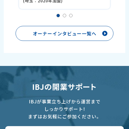
(埼玉：2020年加盟)
オーナーインタビュー一覧へ
IBJの開業サポート
IBJが事業立ち上げから運営まで
しっかりサポート!
まずはお気軽にご参加ください。