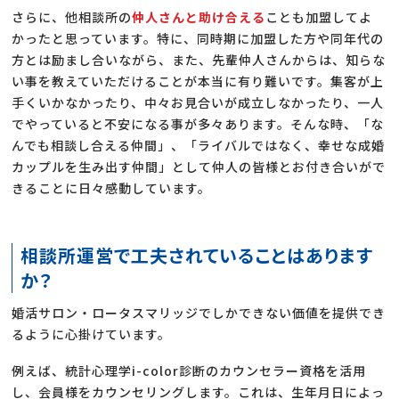
さらに、他相談所の
仲人さんと助け合える
ことも加盟してよ
かったと思っています。特に、同時期に加盟した方や同年代の
方とは励まし合いながら、また、先輩仲人さんからは、知らな
い事を教えていただけることが本当に有り難いです。集客が上
手くいかなかったり、中々お見合いが成立しなかったり、一人
でやっていると不安になる事が多々あります。そんな時、「な
んでも相談し合える仲間」、「ライバルではなく、幸せな成婚
カップルを生み出す仲間」として仲人の皆様とお付き合いがで
きることに日々感動しています。
相談所運営で工夫されていることはあります
か？
婚活サロン・ロータスマリッジでしかできない価値を提供でき
るように心掛けています。
例えば、統計心理学i-color診断のカウンセラー資格を活用
し、会員様をカウンセリングします。これは、生年月日によっ