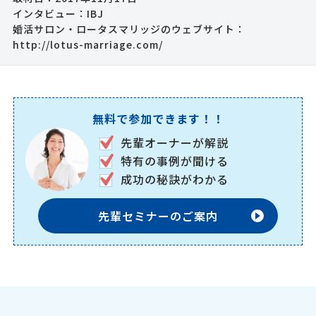
インタビュー：IBJ
婚活サロン・ロータスマリッジのウェブサイト：
http://lotus-marriage.com/
無料で参加できます！！
先輩オーナーが解説
特有の事例が聞ける
成功の秘訣がわかる
先輩セミナーのご案内