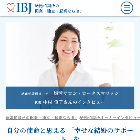
結婚相談所の
開業・独立・起業ならIBJ
婚活サロン・ロータスマリッジ
結婚相談所オーナー
中村 僚子
さんのインタビュー
代表
結婚相談所の開業・独立・起業ならIBJ
結婚相談所オーナーインタビュ
自分の使命と思える 「幸せな結婚のサポー
ト」を