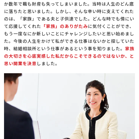
か数年で職も財産も失ってしまいました。当時は人生のどん底
に落ちたと思いました。しかし、そんな辛い時に支えてくれた
のは、「家族」である夫と子供達でした。どんな時でも傍にい
て応援してくれた
「家族」のありがたみ
に気付くことができ、
もう一度なにか新しいことにチャレンジしたいと思い始めまし
た。今後の人生をかけて私ができる仕事はないかと探していた
時、結婚相談所という仕事があるという事を知りました。
家族
の大切さを心底実感した私だからこそできるのではないか、と
思い開業を決意
しました。