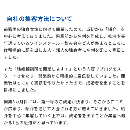
自社の集客方法について
前職場の独身女性に向けて開業したので、当初から「紹介」を
中心に考えておりました。開業前から名刺を作成し、社内や長
年通っているワインスクール・飲み会など人が集まるところに
は積極的に顔を出し友人・知人の独身者に名刺を配って宣伝し
ました。
また「結婚相談所を開業します！」という内容でブログをス
タートさせたり、開業前から積極的に宣伝をしていました。開
業後はとにかく実績を作りたかったので、成婚者を出すことを
目標にしました。
開業3カ月目には、第一号のご成婚が決まり、そこから口コミ
が広まり、紹介を通じて入会される方が増えていきました。紹
介を中心に集客していく上では、成婚者を出すことが集客へ繋
がる1番の近道だと思っています。