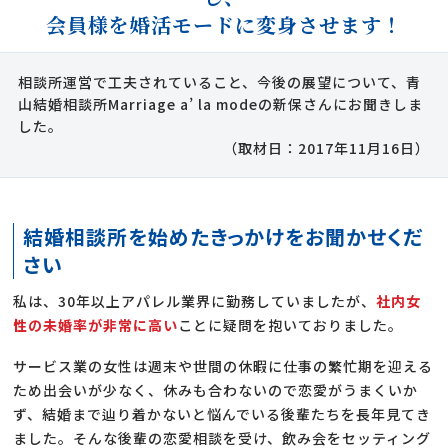
会員様を婚活モードに変身させます！
相談所運営で工夫されていること、今後の展望について、青
山結婚相談所Marriage a’ la modeの新保さんにお聞きしま
した。
（取材日：2017年11月16日）
結婚相談所を始めたきっかけをお聞かせくだ
さい
私は、30年以上アパレル業界に勤務していましたが、
社内女
性の未婚率が非常に高い
ことに疑問を抱いておりました。
サービス業の女性は週末や世間の休暇に仕事の繁忙期を迎える
ため出会いが少なく、休みも合わないので恋愛がうまくいか
ず、結婚まで辿り着かないと悩んでいる後輩たちを長年見てき
ました。そんな後輩の恋愛相談を受け、飲み会をセッティング