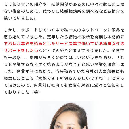
して知り合いの紹介や、結婚願望があるのに中々行動に起こせ
ない後輩のために、代わりに結婚相談所を調べるなどお節介を
焼いていました。
しかし、サポートしていく中で私一人のネットワークに限界を
感じ始めていました。定年したら結婚相談所を開業し本格的に
アパレル業界を始めとしたサービス業で働いている独身女性の
サポートをしたい
などとぼんやりと考えておりました。子育て
も一段落し、周囲から早く始めてほしいという声もあり、「ど
うせ開業するなら早く始めようかな？」と思い開業を決意しま
した。開業するにあたり、当時勤めていた会社の人事部長にも
相談したところ「素敵です！新保さんらしいですね！」と言っ
て頂けたので、開業前に社内でも女性を対象に堂々と告知をし
ておりました（笑）