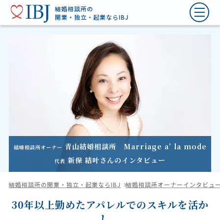
結婚相談所の
開業・独立・起業ならIBJ
青山結婚相談所 Marriage a’ la mode
結婚相談所オーナー
新保 結叶
さんのインタビュー
代表
結婚相談所の開業・独立・起業ならIBJ
結婚相談所オーナーインタビュ
30年以上勤めたアパレルでのスキルを活か
し、