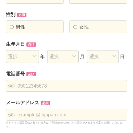
性別
必須
男性
女性
生年月日
必須
年
月
日
電話番号
必須
メールアドレス
必須
※ドメイン指定受信されている方は「@ibjapan.com」から受信できるよう指定をお願いいたしま
す。