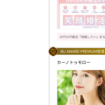
20代30代婚活『結婚したい』あ
カーノトゥモロー