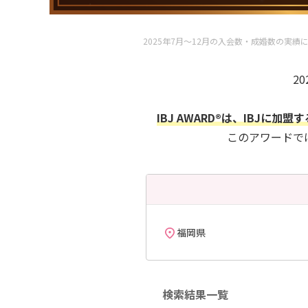
2025年7月～12月の入会数・成婚数の
2
IBJ AWARD®は、IBJ
このアワードでは
福岡県
検索結果一覧