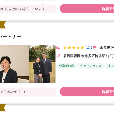
詳細を
月1名以上の成婚が出ています
パートナー
(27)
博多駅 
福岡県福岡市博多区博多駅前2丁目
成婚者の声
キャッシュレス
オン
詳細を
で丁寧なサポート