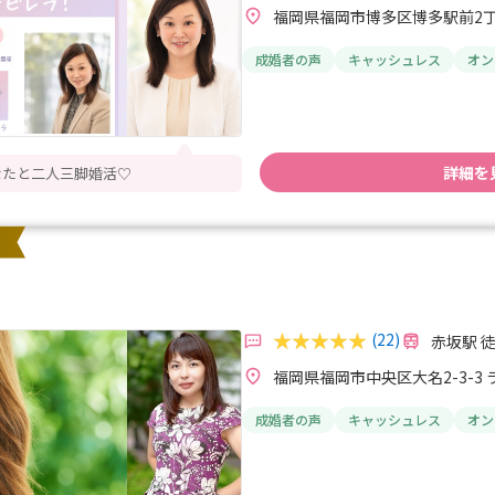
福岡県福岡市博多区博多駅前2丁目
成婚者の声
キャッシュレス
オン
詳細を
なたと二人三脚婚活♡
(22)
赤坂駅 
福岡県福岡市中央区大名2-3-3 
成婚者の声
キャッシュレス
オン