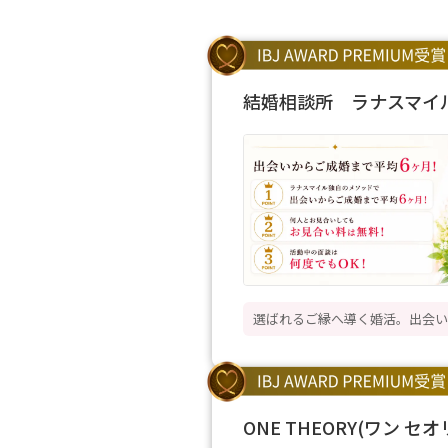
結婚相談所 ラナスマイル（L
選ばれるご縁へ導く婚活。出会い
ONE THEORY(ワン セオ