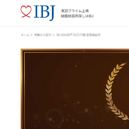
東証プライム上場
結婚相談所探しはIBJ
ホーム
特集から探す
IBJ AWARD® 2025下期 受賞相談所