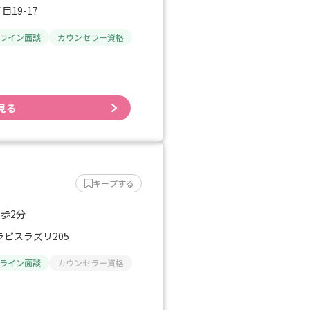
19-17
ライン面談
カウンセラー資格
見る
キープする
徒歩2分
ラピスラズリ205
ライン面談
カウンセラー資格