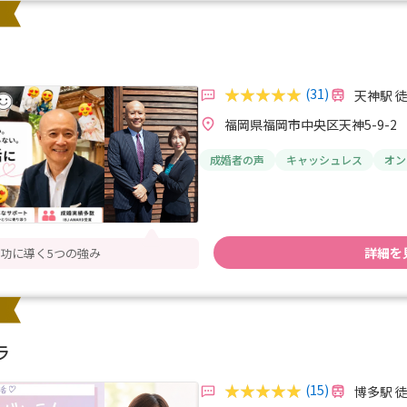
(31)
天神駅 
福岡県福岡市中央区天神5-9-2
成婚者の声
キャッシュレス
オン
詳細を
功に導く5つの強み
ラ
(15)
博多駅 