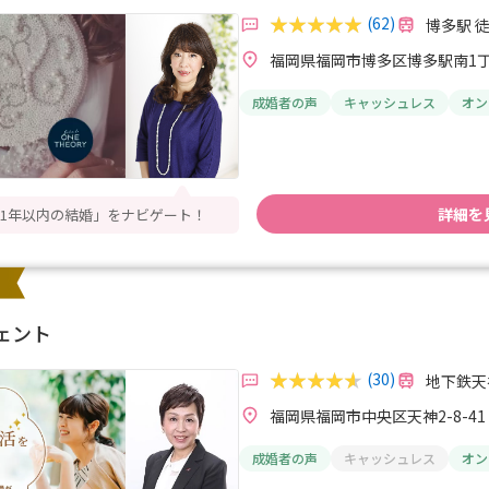
(62)
博多駅 
福岡県福岡市博多区博多駅南1丁目
成婚者の声
キャッシュレス
オン
詳細を
1年以内の結婚」をナビゲート！
ェント
(30)
地下鉄天
福岡県福岡市中央区天神2-8-41
成婚者の声
キャッシュレス
オン