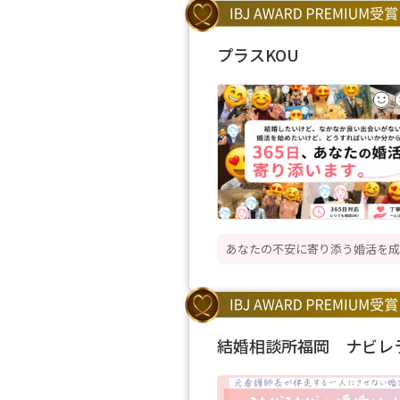
プラスKOU
あなたの不安に寄り添う婚活を成
結婚相談所福岡 ナビレ