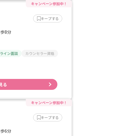
キープする
徒歩8分
ライン面談
カウンセラー資格
見る
キープする
徒歩6分