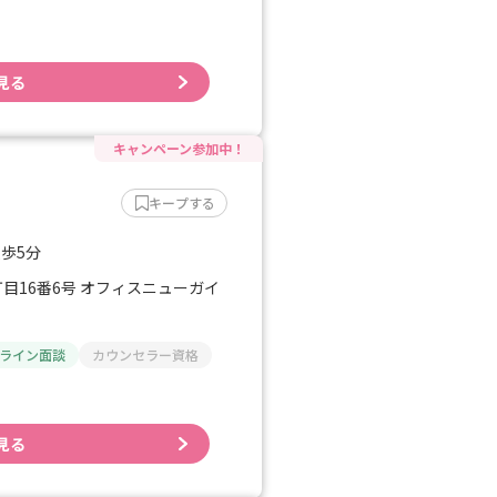
見る
キープする
徒歩5分
目16番6号 オフィスニューガイ
ライン面談
カウンセラー資格
見る