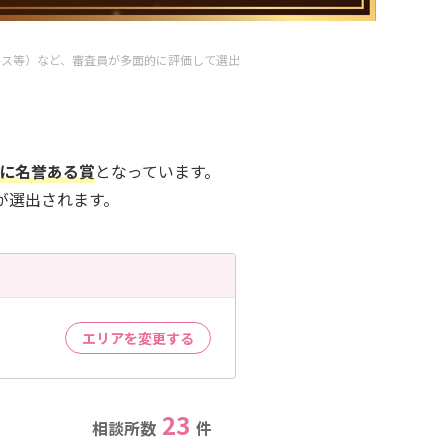
ンス等）など、審査員が多面的に評価して選出
す。
常に名誉ある賞
となっています。
賞が選出されます。
エリアを変更する
23
相談所数
件