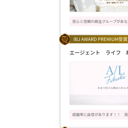
安心と信頼の麻生グループがあな
エージェント ライフ 
成婚率に自信があります！！ 完