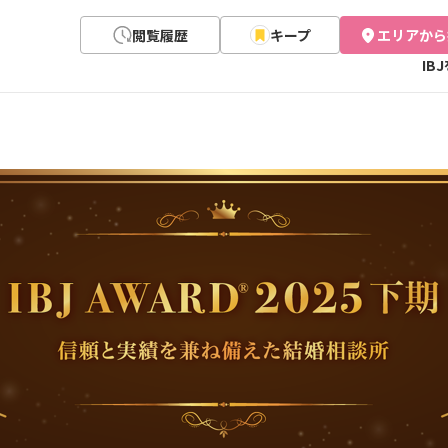
閲覧履歴
キープ
エリアから
IB