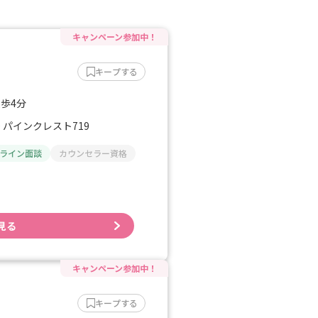
キープする
徒歩4分
 パインクレスト719
ライン面談
カウンセラー資格
見る
キープする