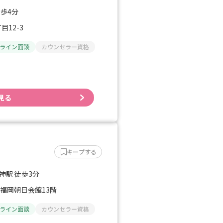
徒歩4分
12-3
ライン面談
カウンセラー資格
見る
キープする
神駅 徒歩3分
 福岡朝日会館13階
ライン面談
カウンセラー資格