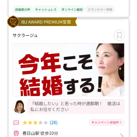
成婚者の声
キャッシュレス
オンライン面談
カウンセラー資格
サクラージュ
『結婚したい』と思った時が適齢期！ 婚活は
私にお任せください
(28)
春日山駅 徒歩10分