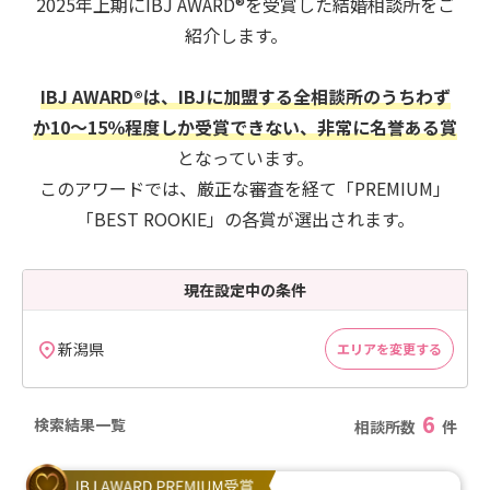
2025年上期にIBJ AWARD®を受賞した結婚相談所をご
紹介します。
IBJ AWARD®は、IBJに加盟する全相談所のうちわず
か10～15％程度しか受賞できない、非常に名誉ある賞
となっています。
このアワードでは、厳正な審査を経て「PREMIUM」
「BEST ROOKIE」の各賞が選出されます。
現在設定中の条件
新潟県
エリアを変更する
6
検索結果一覧
相談所数
件