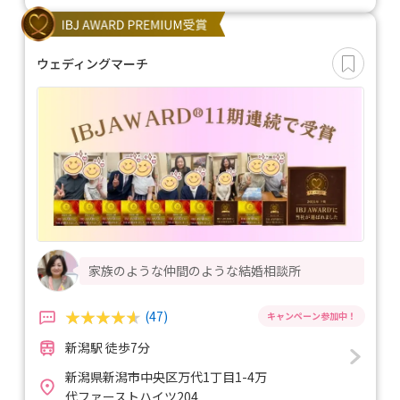
ウェディングマーチ
家族のような仲間のような結婚相談所
(47)
新潟駅 徒歩7分
新潟県新潟市中央区万代1丁目1-4万
代ファーストハイツ204