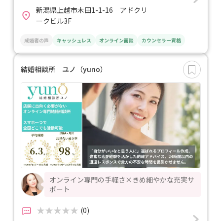
新潟県上越市木田1-1-16 アドクリ
ークビル3F
成婚者の声
キャッシュレス
オンライン面談
カウンセラー資格
結婚相談所 ユノ（yuno）
オンライン専門の手軽さ×きめ細やかな充実サ
ポート
(0)