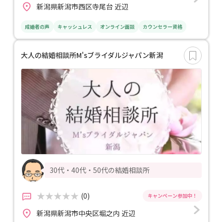
新潟県新潟市西区寺尾台 近辺
成婚者の声
キャッシュレス
オンライン面談
カウンセラー資格
大人の結婚相談所M'sブライダルジャパン新潟
30代・40代・50代の結婚相談所
(0)
新潟県新潟市中央区堀之内 近辺