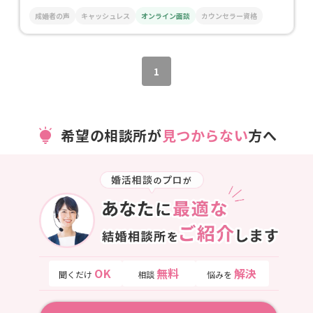
成婚者の声
キャッシュレス
オンライン面談
カウンセラー資格
1
希望の相談所が
見つからない
方へ
OK
無料
解決
聞くだけ
相談
悩みを