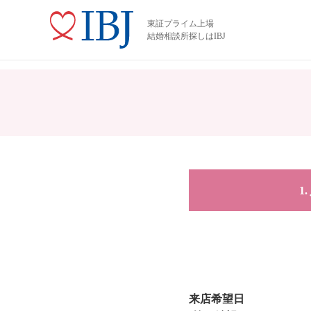
東証プライム上場
結婚相談所探しはIBJ
来店希望日