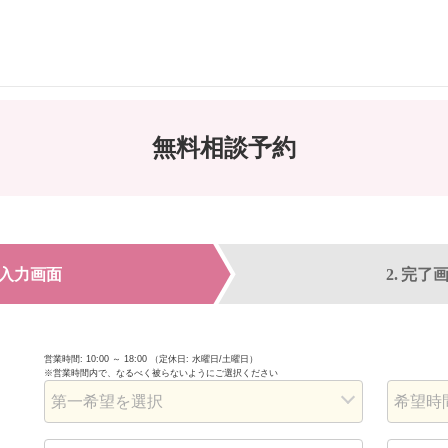
無料相談予約
入力画面
完了
営業時間: 10:00 ～ 18:00 （定休日: 水曜日/土曜日）
※営業時間内で、なるべく被らないようにご選択ください