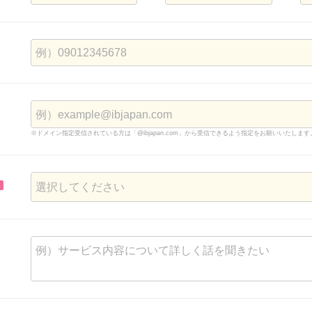
※ドメイン指定受信されている方は「@ibjapan.com」から受信できるよう指定をお願いいたします