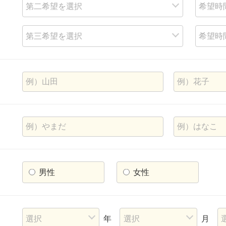
男性
女性
年
月