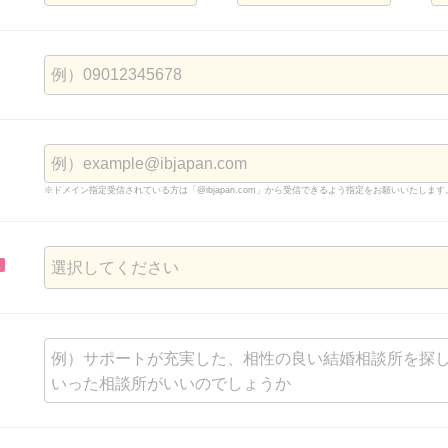
※ドメイン指定受信されている方は「@ibjapan.com」から受信できるよう指定をお願いいたします