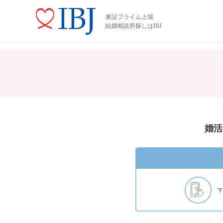
東証プライム上場
結婚相談所探しはIBJ
婚活