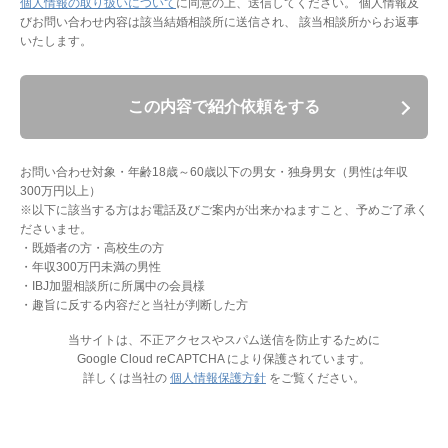
個人情報の取り扱いについて
に同意の上、送信してください。
個人情報及
びお問い合わせ内容は該当結婚相談所に送信され、 該当相談所からお返事
いたします。
この内容で紹介依頼をする
お問い合わせ対象・年齢18歳～60歳以下の男女・独身男女（男性は年収
300万円以上）
※以下に該当する方はお電話及びご案内が出来かねますこと、予めご了承く
ださいませ。
・既婚者の方・高校生の方
・年収300万円未満の男性
・IBJ加盟相談所に所属中の会員様
・趣旨に反する内容だと当社が判断した方
当サイトは、不正アクセスやスパム送信を防止するために
Google Cloud reCAPTCHA により保護されています。
詳しくは当社の
個人情報保護方針
をご覧ください。