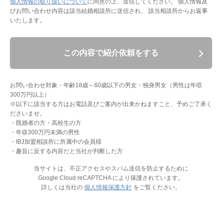
個人情報の取り扱いについて
に同意の上、送信してください。
個人情報及
びお問い合わせ内容は該当結婚相談所に送信され、 該当相談所からお返事
いたします。
この内容で紹介依頼をする
お問い合わせ対象・年齢18歳～60歳以下の男女・独身男女（男性は年収
300万円以上）
※以下に該当する方はお電話及びご案内が出来かねますこと、予めご了承く
ださいませ。
・既婚者の方・高校生の方
・年収300万円未満の男性
・IBJ加盟相談所に所属中の会員様
・趣旨に反する内容だと当社が判断した方
当サイトは、不正アクセスやスパム送信を防止するために
Google Cloud reCAPTCHA により保護されています。
詳しくは当社の
個人情報保護方針
をご覧ください。