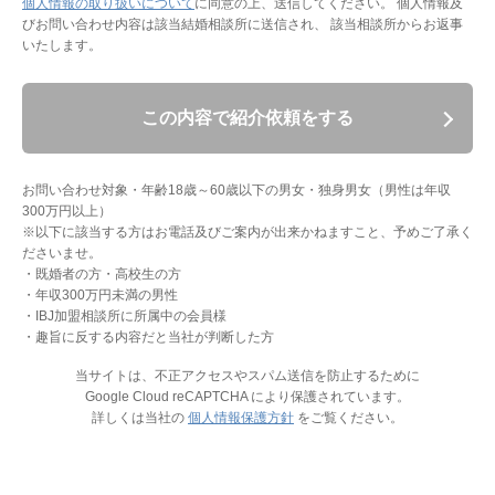
個人情報の取り扱いについて
に同意の上、送信してください。
個人情報及
びお問い合わせ内容は該当結婚相談所に送信され、 該当相談所からお返事
いたします。
この内容で紹介依頼をする
お問い合わせ対象・年齢18歳～60歳以下の男女・独身男女（男性は年収
300万円以上）
※以下に該当する方はお電話及びご案内が出来かねますこと、予めご了承く
ださいませ。
・既婚者の方・高校生の方
・年収300万円未満の男性
・IBJ加盟相談所に所属中の会員様
・趣旨に反する内容だと当社が判断した方
当サイトは、不正アクセスやスパム送信を防止するために
Google Cloud reCAPTCHA により保護されています。
詳しくは当社の
個人情報保護方針
をご覧ください。