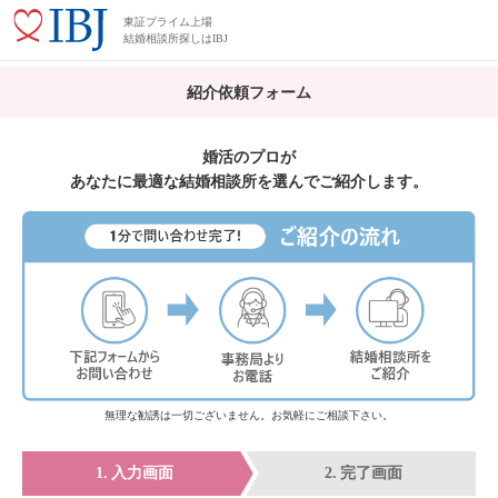
東証プライム上場
結婚相談所探しはIBJ
紹介依頼フォーム
婚活のプロが
あなたに最適な結婚相談所を選んでご紹介します。
無理な勧誘は一切ございません。お気軽にご相談下さい。
入力画面
完了画面