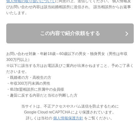
個人情報の取り扱いについて
に同意の上、送信してください。
個人情報及
びお問い合わせ内容は該当結婚相談所に送信され、 該当相談所からお返事
いたします。
この内容で紹介依頼をする
お問い合わせ対象・年齢18歳～60歳以下の男女・独身男女（男性は年収
300万円以上）
※以下に該当する方はお電話及びご案内が出来かねますこと、予めご了承く
ださいませ。
・既婚者の方・高校生の方
・年収300万円未満の男性
・IBJ加盟相談所に所属中の会員様
・趣旨に反する内容だと当社が判断した方
当サイトは、不正アクセスやスパム送信を防止するために
Google Cloud reCAPTCHA により保護されています。
詳しくは当社の
個人情報保護方針
をご覧ください。