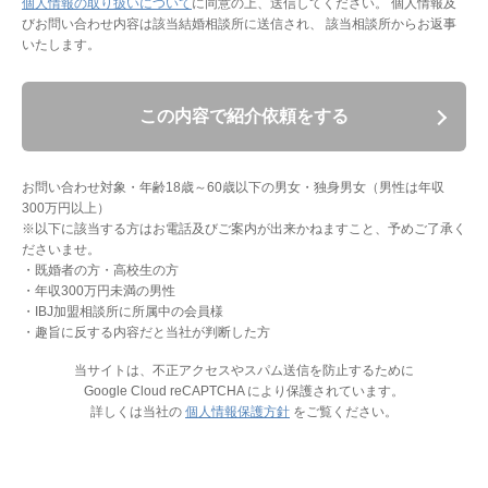
個人情報の取り扱いについて
に同意の上、送信してください。
個人情報及
びお問い合わせ内容は該当結婚相談所に送信され、 該当相談所からお返事
いたします。
この内容で紹介依頼をする
お問い合わせ対象・年齢18歳～60歳以下の男女・独身男女（男性は年収
300万円以上）
※以下に該当する方はお電話及びご案内が出来かねますこと、予めご了承く
ださいませ。
・既婚者の方・高校生の方
・年収300万円未満の男性
・IBJ加盟相談所に所属中の会員様
・趣旨に反する内容だと当社が判断した方
当サイトは、不正アクセスやスパム送信を防止するために
Google Cloud reCAPTCHA により保護されています。
詳しくは当社の
個人情報保護方針
をご覧ください。