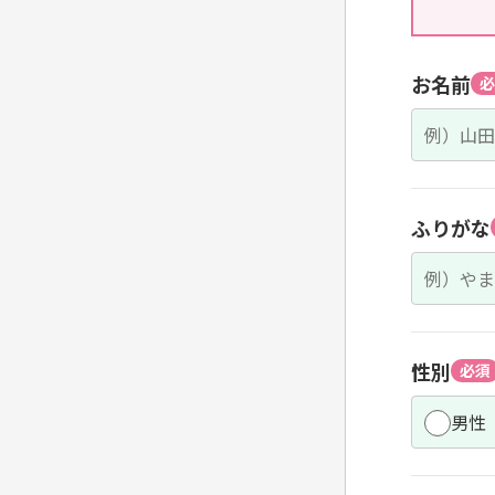
お名前
必
ふりがな
性別
必須
男性