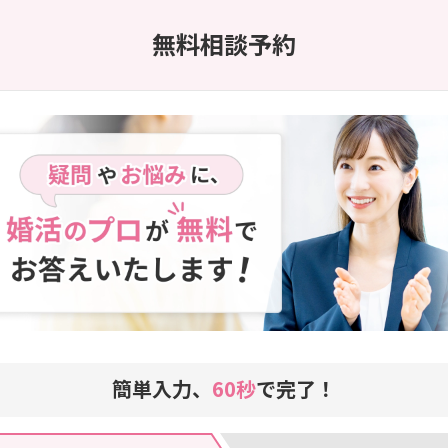
無料相談予約
簡単入力、
60秒
で完了！