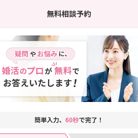
無料相談予約
簡単入力、
60秒
で完了！