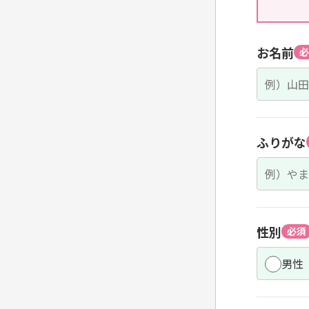
お名前
必
ふりがな
性別
必須
男性