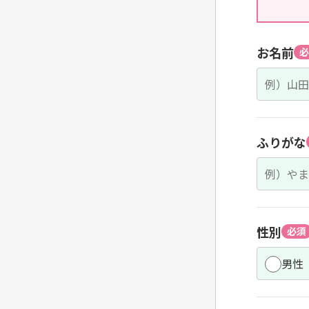
お名前
必
ふりがな
性別
必須
男性