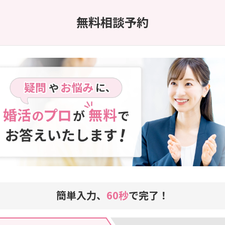
無料相談予約
簡単入力、
60秒
で完了！