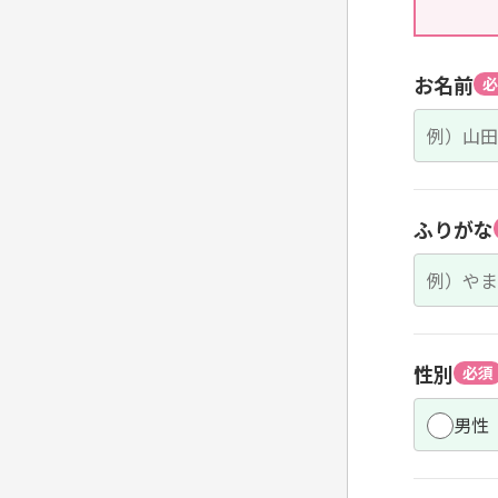
お名前
必
ふりがな
性別
必須
男性