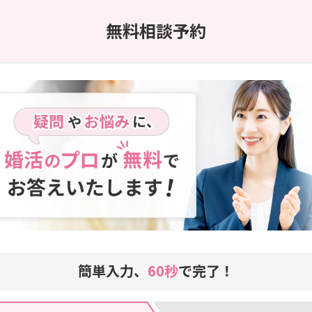
無料相談予約
簡単入力、
60秒
で完了！