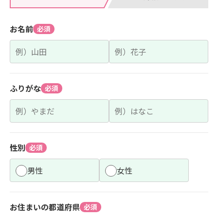
お名前
必須
ふりがな
必須
性別
必須
男性
女性
お住まいの都道府県
必須