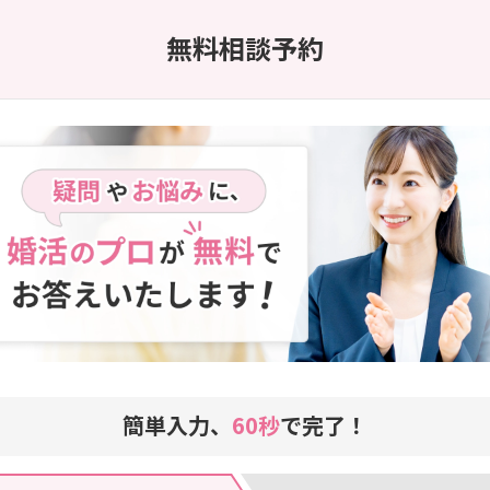
無料相談予約
簡単入力、
60秒
で完了！