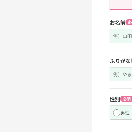
お名前
必
ふりがな
性別
必須
男性